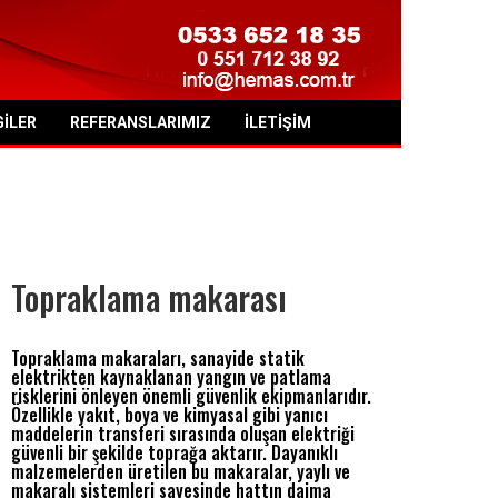
GILER
REFERANSLARIMIZ
İLETIŞIM
Topraklama makarası
Topraklama makaraları, sanayide statik
elektrikten kaynaklanan yangın ve patlama
risklerini önleyen önemli güvenlik ekipmanlarıdır.
Özellikle yakıt, boya ve kimyasal gibi yanıcı
maddelerin transferi sırasında oluşan elektriği
güvenli bir şekilde toprağa aktarır. Dayanıklı
malzemelerden üretilen bu makaralar, yaylı ve
makaralı sistemleri sayesinde hattın daima