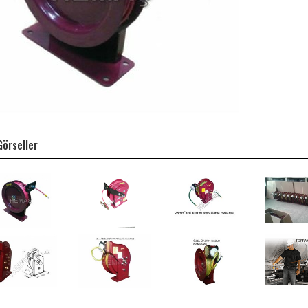
 Görseller