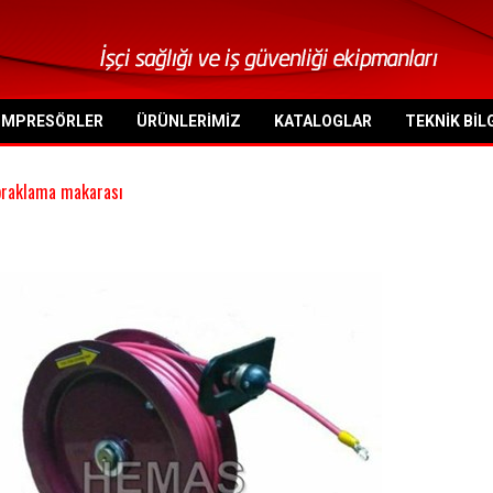
OMPRESÖRLER
ÜRÜNLERIMIZ
KATALOGLAR
TEKNIK BIL
praklama makarası