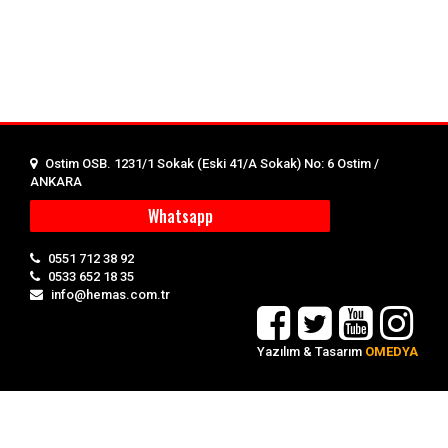
Ostim OSB. 1231/1 Sokak (Eski 41/A Sokak) No: 6 Ostim /
ANKARA
Whatsapp
0551 712 38 92
0533 652 18 35
info@hemas.com.tr
Yazılım & Tasarım
OMEDYA