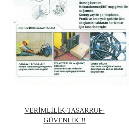
VERİMLİLİK-TASARRUF-
GÜVENLİK!!!